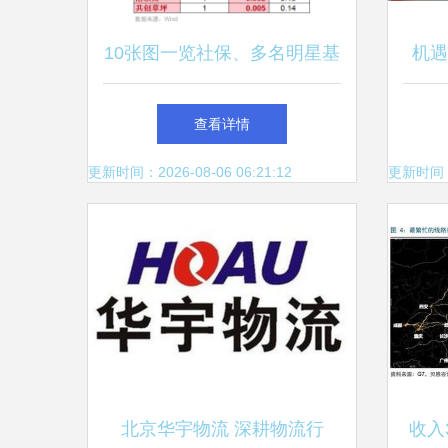
10张图一览社保、多名明星基
机遇
金经理最新重仓股(附名单) 华
查看详情
宇物流
更新时间：2026-08-06 06:21:12
更新时间：20
北京华宇物流 深耕物流行
收入