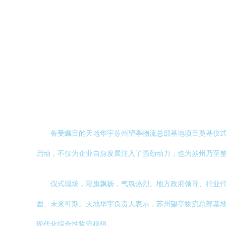
备受瞩目的天地华宇苏州望亭物流总部基地项目奠基仪
启动，不仅为企业自身发展注入了强劲动力，也为苏州乃至
仪式现场，彩旗飘扬，气氛热烈。地方政府领导、行业
固、未来可期。天地华宇负责人表示，苏州望亭物流总部基
现代化综合性物流枢纽。