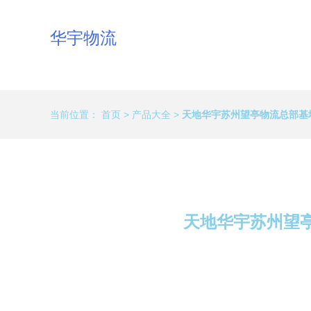
华宇物流
当前位置：
首页
>
产品大全
>
天地华宇苏州望亭物流总部基
天地华宇苏州望