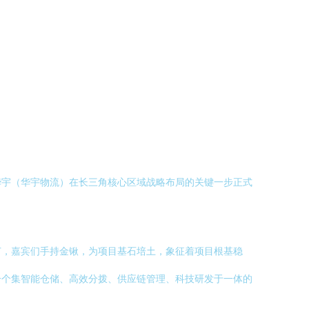
华宇（华宇物流）在长三角核心区域战略布局的关键一步正式
节，嘉宾们手持金锹，为项目基石培土，象征着项目根基稳
一个集智能仓储、高效分拨、供应链管理、科技研发于一体的