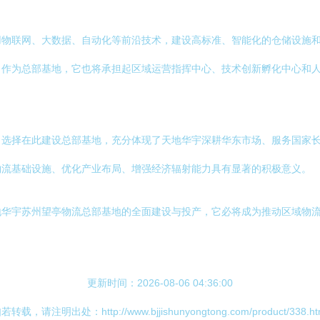
用物联网、大数据、自动化等前沿技术，建设高标准、智能化的仓储设施
。作为总部基地，它也将承担起区域运营指挥中心、技术创新孵化中心和
。选择在此建设总部基地，充分体现了天地华宇深耕华东市场、服务国家
物流基础设施、优化产业布局、增强经济辐射能力具有显著的积极意义。
华宇苏州望亭物流总部基地的全面建设与投产，它必将成为推动区域物流业
更新时间：2026-08-06 04:36:00
若转载，请注明出处：http://www.bjjishunyongtong.com/product/338.ht