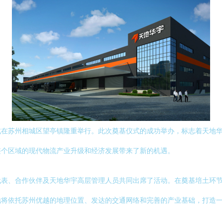
式在苏州相城区望亭镇隆重举行。此次奠基仪式的成功举办，标志着天地
整个区域的现代物流产业升级和经济发展带来了新的机遇。
代表、合作伙伴及天地华宇高层管理人员共同出席了活动。在奠基培土环
地将依托苏州优越的地理位置、发达的交通网络和完善的产业基础，打造