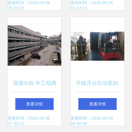
清市天地华宇物流
上海物流_位于上
更新时间：2026-08-06
更新时间：2026-08-06
05:24:23
03:12:13
图片_高清图_细节
海市青浦区
图
清溪出租 中工招商
升级月台自动装卸,
网
未来机器人助力突
查看详情
查看详情
破智能工厂 最后一
更新时间：2026-08-06
更新时间：2026-08-06
07:30:01
06:56:08