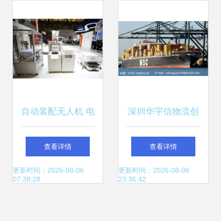
公里
自动装配无人机 电
深圳华宇信物流创
子零部件检测 机器
新营运模式 引发进
查看详情
查看详情
人在这些岗位将取
出口贸易新变局
更新时间：2026-08-06
更新时间：2026-08-06
07:38:28
23:36:42
代人工